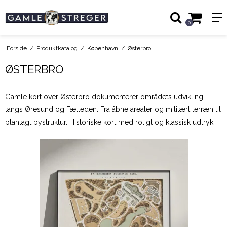
0
Forside
/
Produktkatalog
/
København
/
Østerbro
ØSTERBRO
Gamle kort over Østerbro dokumenterer områdets udvikling
langs Øresund og Fælleden. Fra åbne arealer og militært terræn til
planlagt bystruktur. Historiske kort med roligt og klassisk udtryk.