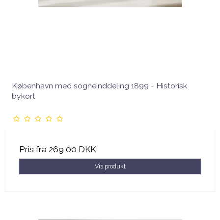
København med sogneinddeling 1899 - Historisk
bykort
Pris fra
269,00 DKK
Vis produkt