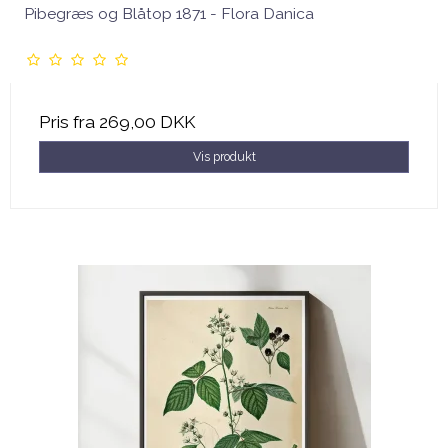
Pibegræs og Blåtop 1871 - Flora Danica
Pris fra
269,00 DKK
Vis produkt