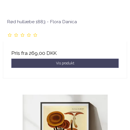
Rød hullæbe 1883 - Flora Danica
Pris fra
269,00 DKK
Vis produkt