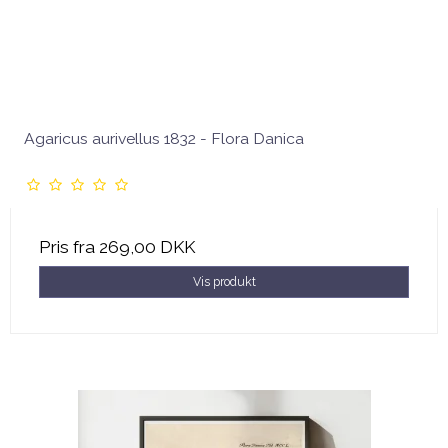
Agaricus aurivellus 1832 - Flora Danica
Pris fra
269,00 DKK
Vis produkt