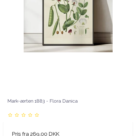
Mark-ærten 1883 - Flora Danica
Pris fra
269,00 DKK