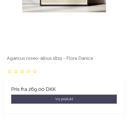
Agaricus roseo-albus 1819 - Flora Danica
Pris fra
269,00 DKK
Vis produkt