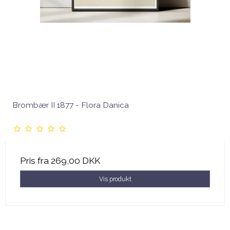
Brombær II 1877 - Flora Danica
Pris fra
269,00 DKK
Vis produkt