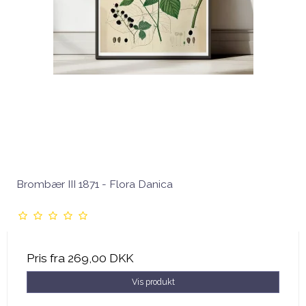
Brombær III 1871 - Flora Danica
Pris fra
269,00 DKK
Vis produkt