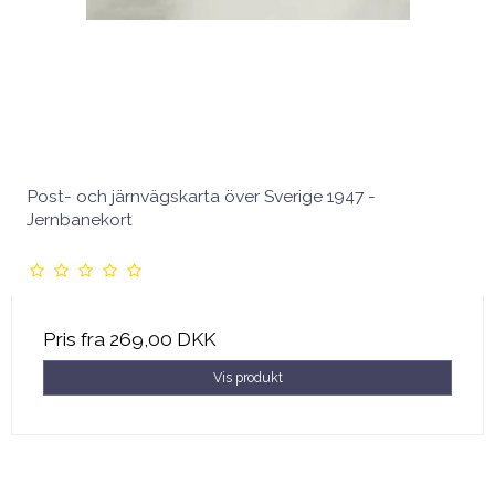
Post- och järnvägskarta över Sverige 1947 -
Jernbanekort
Pris fra
269,00 DKK
Vis produkt