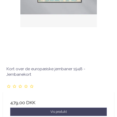
Kort over de europæiske jernbaner 1948 -
Jernbanekort
479,00 DKK
Vis produkt