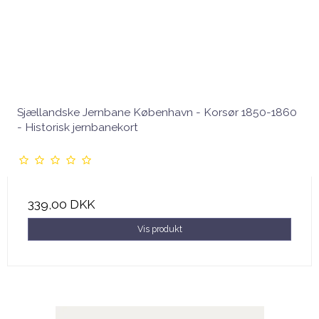
Sjællandske Jernbane København - Korsør 1850-1860
- Historisk jernbanekort
339,00 DKK
Vis produkt