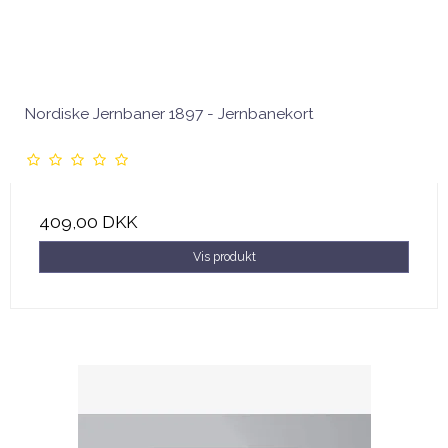
Nordiske Jernbaner 1897 - Jernbanekort
409,00 DKK
Vis produkt