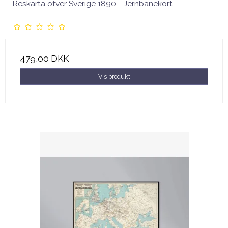
Reskarta öfver Sverige 1890 - Jernbanekort
479,00 DKK
Vis produkt