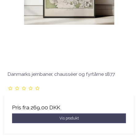
Danmarks jernbaner, chausséer og fyrtårne 1877
Pris fra
269,00 DKK
Vis produkt