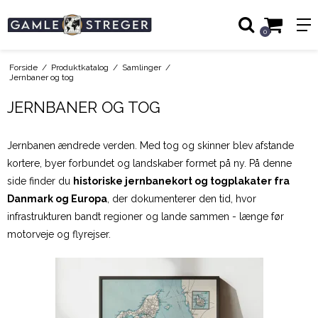
0
Forside
/
Produktkatalog
/
Samlinger
/
Jernbaner og tog
JERNBANER OG TOG
Jernbanen ændrede verden. Med tog og skinner blev afstande
kortere, byer forbundet og landskaber formet på ny. På denne
side finder du
historiske jernbanekort og togplakater fra
Danmark og Europa
, der dokumenterer den tid, hvor
infrastrukturen bandt regioner og lande sammen - længe før
motorveje og flyrejser.