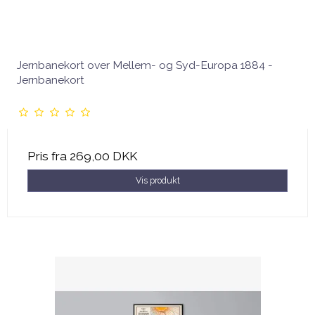
Jernbanekort over Mellem- og Syd-Europa 1884 -
Jernbanekort
Pris fra
269,00 DKK
Vis produkt