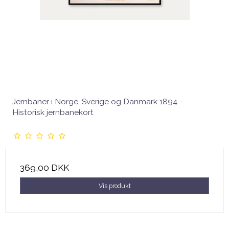
Jernbaner i Norge, Sverige og Danmark 1894 -
Historisk jernbanekort
369,00 DKK
Vis produkt