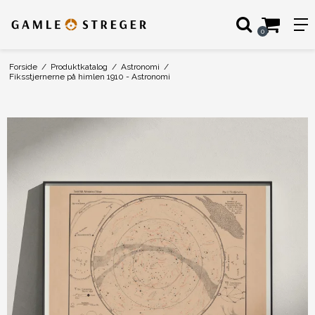
0
Forside
/
Produktkatalog
/
Astronomi
/
Fiksstjernerne på himlen 1910 - Astronomi