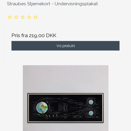
Straubes Stjernekort - Undervisningsplakat
Pris fra
219,00 DKK
Vis produkt