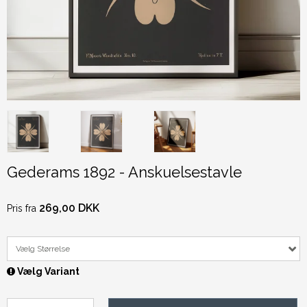
Gederams 1892 - Anskuelsestavle
269,00 DKK
Pris fra
Vælg Størrelse
Vælg Variant