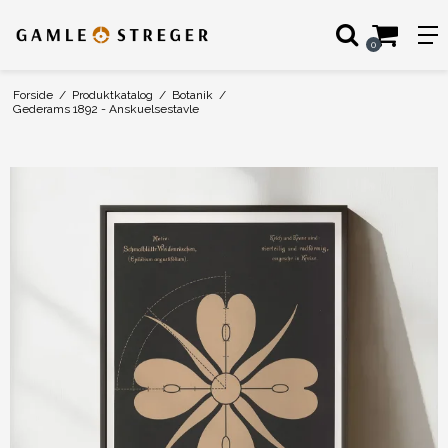
0
Forside
/
Produktkatalog
/
Botanik
/
Gederams 1892 - Anskuelsestavle