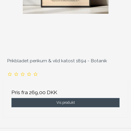
Prikbladet perikum & vild katost 1894 - Botanik
Pris fra
269,00 DKK
Vis produkt