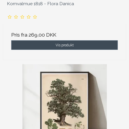
Kornvalmue 1818 - Flora Danica
Pris fra
269,00 DKK
Vis produkt