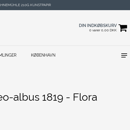
HNEMÜHLE 210G KUNSTPAPIR
DIN INDKØBSKURV
0 varer 0,00 DKK
MLINGER
KØBENHAVN
eo-albus 1819 - Flora