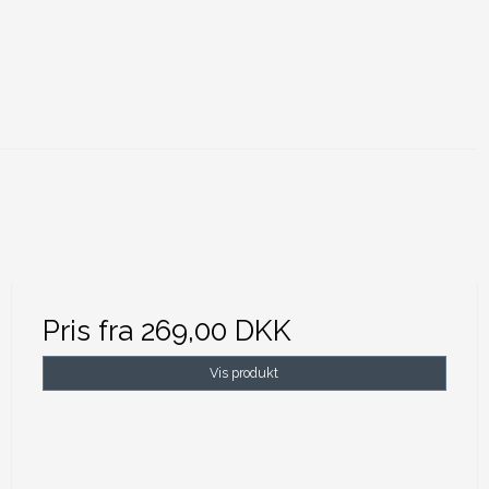
Pris fra
269,00 DKK
Vis produkt