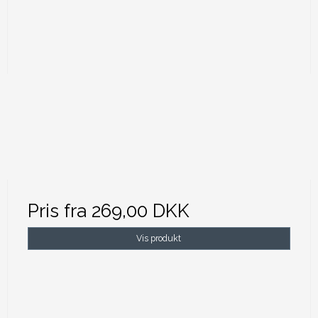
Pris fra
269,00 DKK
Vis produkt