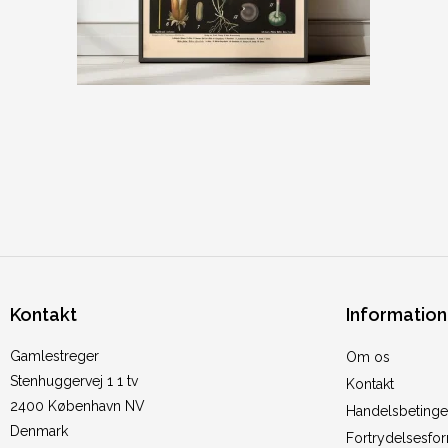
Kontakt
Information
Gamlestreger
Om os
Stenhuggervej 1 1 tv
Kontakt
2400 København NV
Handelsbetinge
Denmark
Fortrydelsesfo