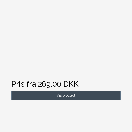
Pris fra
269,00 DKK
Vis produkt