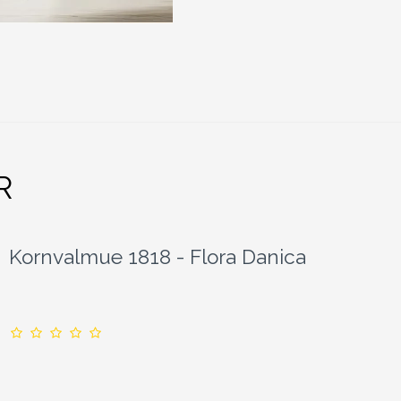
R
Kornvalmue 1818 - Flora Danica