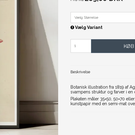
Vælg Størrelse
Vælg Variant
KØB
Beskrivelse
Botanisk illustration fra 1819 af 
svampens struktur og farver i en d
Plakaten måler 35×50, 50×70 ell
kunstpapir med en semi-mat over