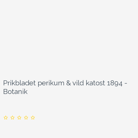
Prikbladet perikum & vild katost 1894 -
Botanik