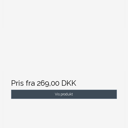
Pris fra
269,00 DKK
Vis produkt